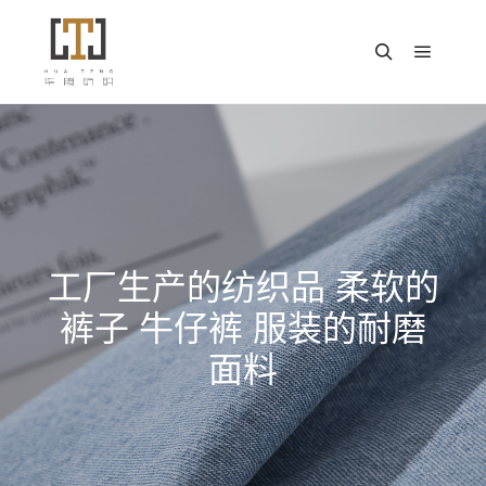
主菜单
搜索
工厂生产的纺织品 柔软的
裤子 牛仔裤 服装的耐磨
面料