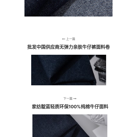
上一篇
批发中国供应商无弹力亲肤牛仔裤面料卷
下一篇
家纺靛蓝轻质环保100%纯棉牛仔面料